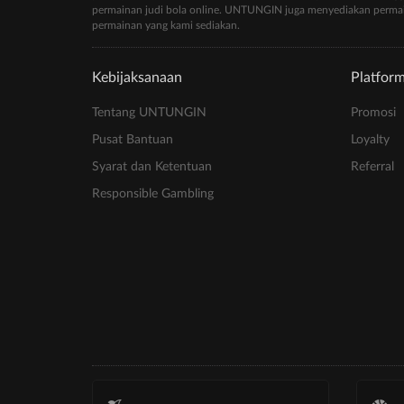
permainan judi bola online. UNTUNGIN juga menyediakan permaina
permainan yang kami sediakan.
Kebijaksanaan
Platfor
Tentang UNTUNGIN
Promosi
Pusat Bantuan
Loyalty
Syarat dan Ketentuan
Referral
Responsible Gambling