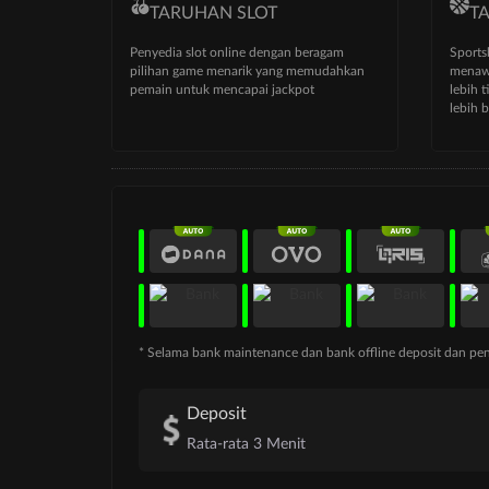
TARUHAN SLOT
T
Penyedia slot online dengan beragam
Sports
pilihan game menarik yang memudahkan
menawa
pemain untuk mencapai jackpot
lebih 
lebih 
* Selama bank maintenance dan bank offline deposit dan pen
Deposit
Rata-rata 3 Menit