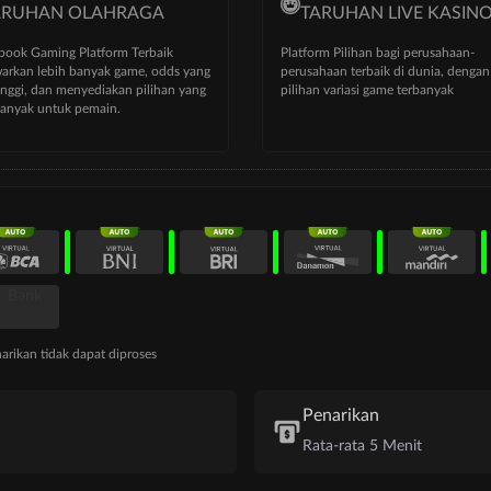
ARUHAN OLAHRAGA
TARUHAN LIVE KASIN
book Gaming Platform Terbaik
Platform Pilihan bagi perusahaan-
rkan lebih banyak game, odds yang
perusahaan terbaik di dunia, dengan
tinggi, dan menyediakan pilihan yang
pilihan variasi game terbanyak
banyak untuk pemain.
arikan tidak dapat diproses
Penarikan
Rata-rata 5 Menit