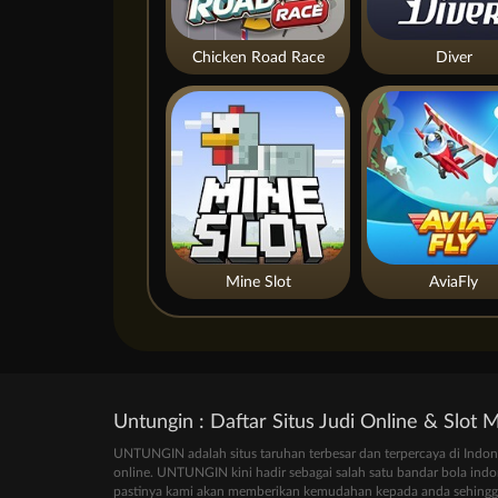
Chicken Road Race
Diver
Mine Slot
AviaFly
Untungin : Daftar Situs Judi Online & Slot
UNTUNGIN adalah situs taruhan terbesar dan terpercaya di Indone
online. UNTUNGIN kini hadir sebagai salah satu bandar bola ind
pastinya kami akan memberikan kemudahan kepada anda sehingga a