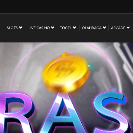
SLOTS
LIVE CASINO
TOGEL
OLAHRAGA
ARCADE