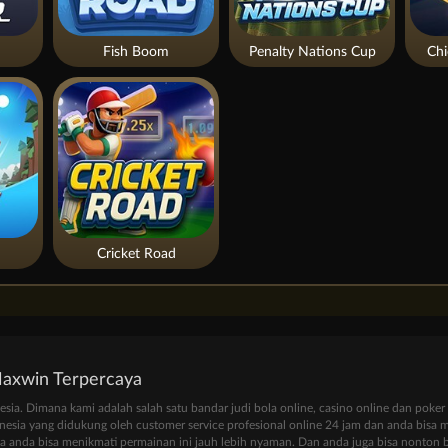
Fish Boom
Penalty Nations Cup
Chi
Cricket Road
 Maxwin Terpercaya
sia. Dimana kami adalah salah satu bandar judi bola online, casino online dan pok
onesia yang didukung oleh customer service profesional online 24 jam dan anda bisa
nda bisa menikmati permainan ini jauh lebih nyaman. Dan anda juga bisa nonton bol