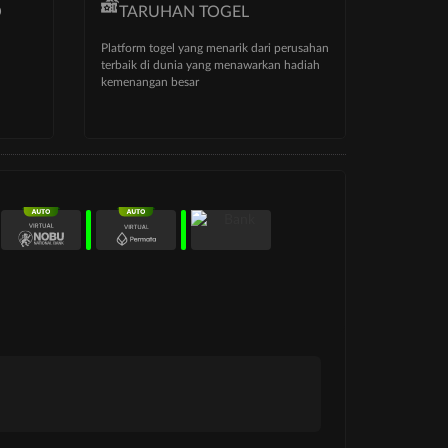
O
TARUHAN TOGEL
Platform togel yang menarik dari perusahan
terbaik di dunia yang menawarkan hadiah
kemenangan besar