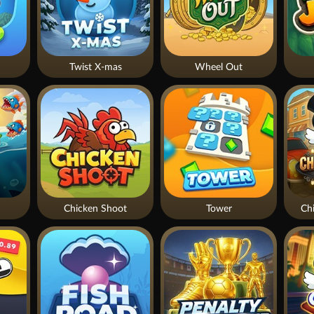
Twist X-mas
Wheel Out
Chicken Shoot
Tower
Ch