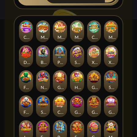
Candy Paradise 2048
Mahjong Hit +
Mahjong Hit
Mahjong Hit 2
Crazy Mahjong
Mahjong Hit 2+
DuoFuDuoCai
Bounty Loki
Poseidon
Super Ace
XiBoBa Hit
XiBoBa Hit2
Fu Dai Lian Lian-Dragon
New-Fishing Hunter
G-GoldenDrum
Happy Hit
G-InfiniteTreasure
5 Dragons(H5)
Fu Dai Lian Lian-Panda
5 CaiShen(H5)
Crazy Sheep
Golden 777(H5)
G-RollingRiches
G-DazzlingDiamond