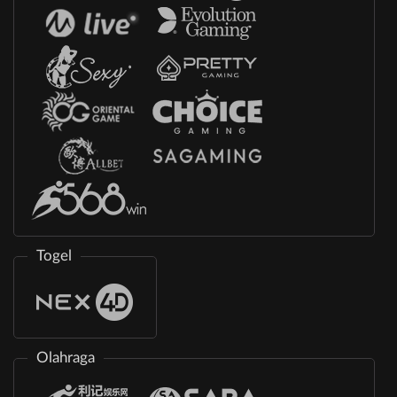
Togel
Olahraga