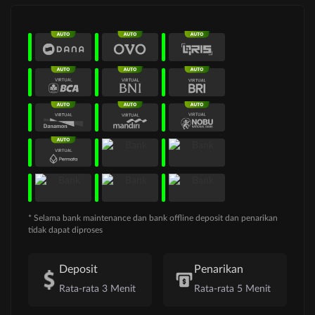
* Selama bank maintenance dan bank offline deposit dan penarikan
tidak dapat diproses
Deposit
Penarikan
Rata-rata 3 Menit
Rata-rata 5 Menit