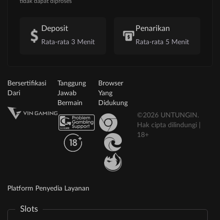
tidak dapat diproses
Deposit
Penarikan
Rata-rata 3 Menit
Rata-rata 5 Menit
Bersertifikasi
Tanggung
Browser
Dari
Jawab
Yang
Bermain
Didukung
©2026 UNTUNGIN.
Hak cipta dilindungi |
18+
Platform Penyedia Layanan
Slots