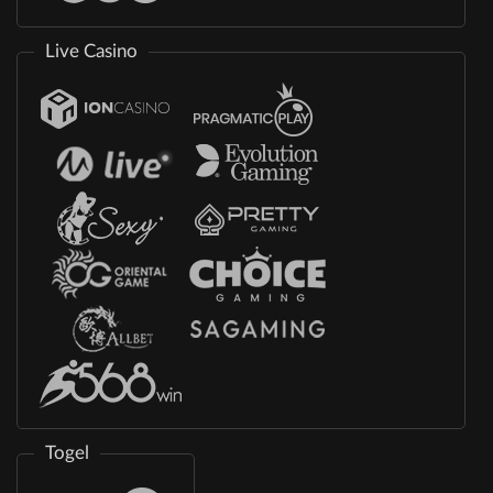
Live Casino
Togel