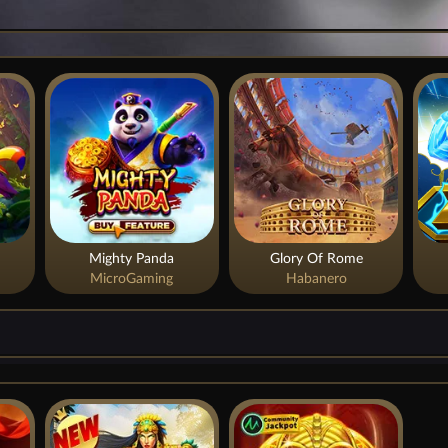
Mighty Panda
Glory Of Rome
MicroGaming
Habanero