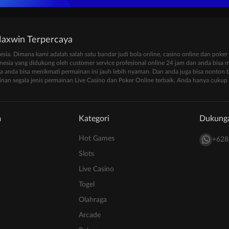
 Maxwin Terpercaya
sia. Dimana kami adalah salah satu bandar judi bola online, casino online dan pok
onesia yang didukung oleh customer service profesional online 24 jam dan anda bisa
nda bisa menikmati permainan ini jauh lebih nyaman. Dan anda juga bisa nonton bol
n segala jenis permainan Live Casino dan Poker Online terbaik. Anda hanya cukup 
m
Kategori
Dukung
Hot Games
+628
Slots
Live Casino
Togel
Olahraga
Arcade