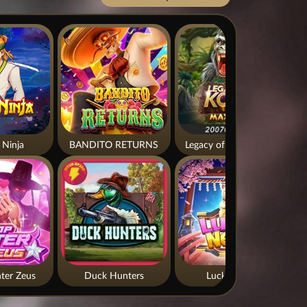
 Ninja
BANDITO RETURNS
Legacy of Kong Maxways
ter Zeus
Duck Hunters
Lucky Neko