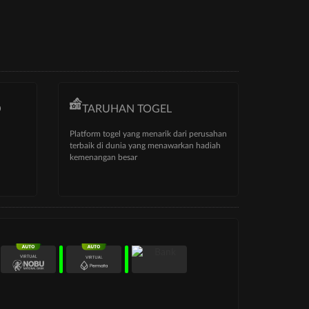
O
TARUHAN TOGEL
Platform togel yang menarik dari perusahan
terbaik di dunia yang menawarkan hadiah
kemenangan besar