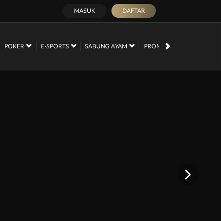
MASUK
DAFTAR
PROMOSI
POKER
E-SPORTS
SABUNG AYAM