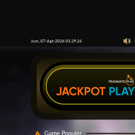
Jum, 07-Agt-2026 03.29.24
0.00 sampai 30-Sep-2026 15.00.00. Selama waktu ini, PP Virtual Sports permainan t
JACKPOT
PLAY
Game Populer