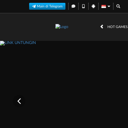
Main di Telegram
HOT GAMES