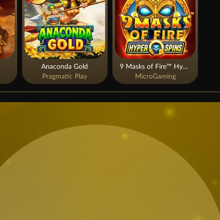
Anaconda Gold
9 Masks of Fire™ HyperSpins™
Pragmatic Play
MicroGaming