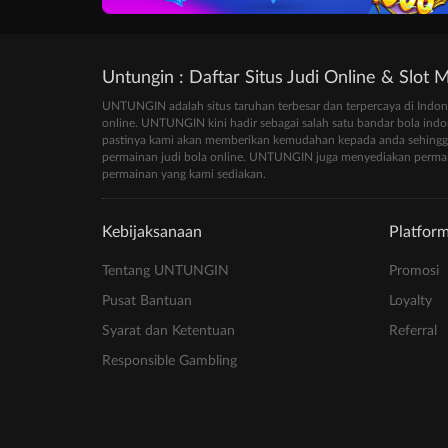
Untungin : Daftar Situs Judi Online & Slot
UNTUNGIN adalah situs taruhan terbesar dan terpercaya di Indone
online. UNTUNGIN kini hadir sebagai salah satu bandar bola ind
pastinya kami akan memberikan kemudahan kepada anda sehingga a
permainan judi bola online. UNTUNGIN juga menyediakan permaina
permainan yang kami sediakan.
Kebijaksanaan
Platfor
Tentang UNTUNGIN
Promosi
Pusat Bantuan
Loyalty
Syarat dan Ketentuan
Referral
Responsible Gambling